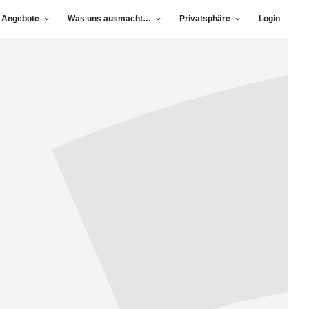
 Angebote
Was uns ausmacht…
Privatsphäre
Login