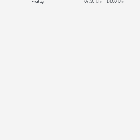
Freitag
07:30 Uhr – 14:00 Uhr