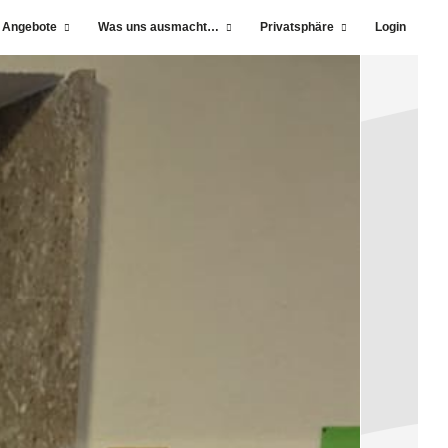
 Angebote
Was uns ausmacht…
Privatsphäre
Login