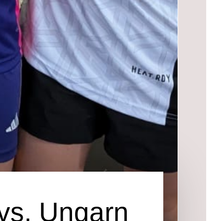
vs. Ungarn