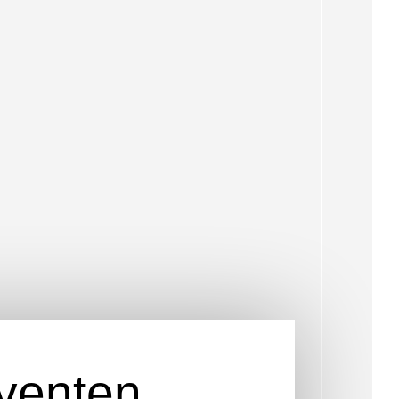
venten