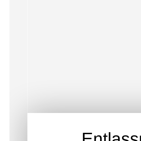
Entlass