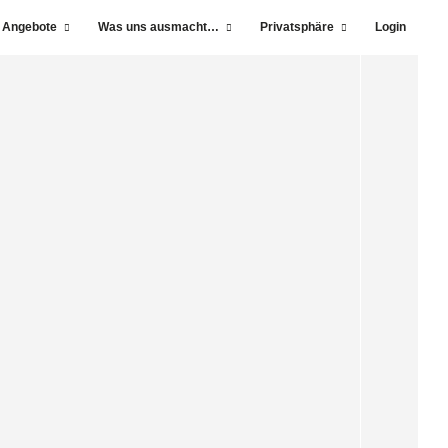
 Angebote
Was uns ausmacht…
Privatsphäre
Login