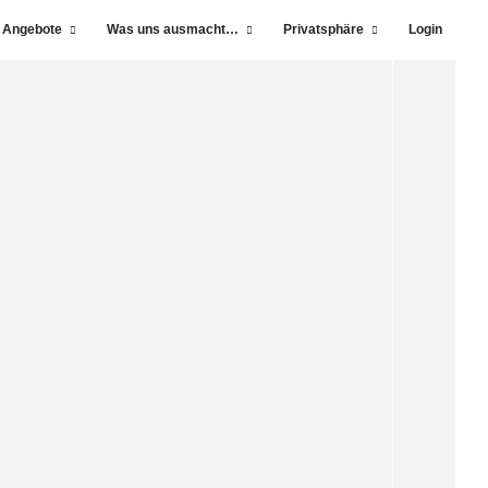
 Angebote
Was uns ausmacht…
Privatsphäre
Login