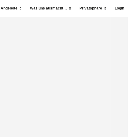
 Angebote
Was uns ausmacht…
Privatsphäre
Login